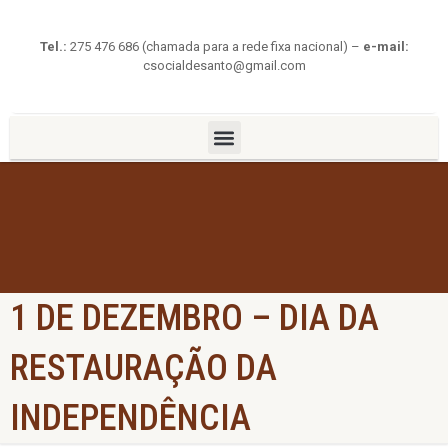
Tel.:
275 476 686 (chamada para a rede fixa nacional) –
e-mail:
csocialdesanto@gmail.com
1 DE DEZEMBRO – DIA DA
RESTAURAÇÃO DA
INDEPENDÊNCIA