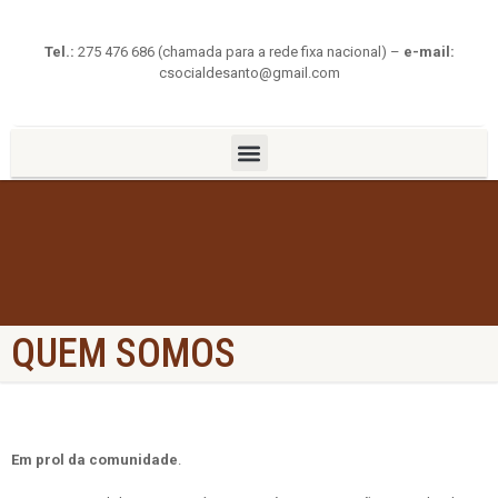
Tel.:
275 476 686 (chamada para a rede fixa nacional) –
e-mail:
csocialdesanto@gmail.com
QUEM SOMOS
Em prol da comunidade
.